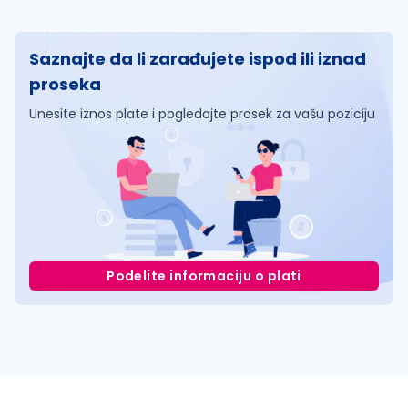
Saznajte da li zarađujete ispod ili iznad
proseka
Unesite iznos plate i pogledajte prosek za vašu poziciju
Podelite informaciju o plati