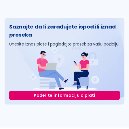
Saznajte da li zarađujete ispod ili iznad
proseka
Unesite iznos plate i pogledajte prosek za vašu poziciju
Podelite informaciju o plati