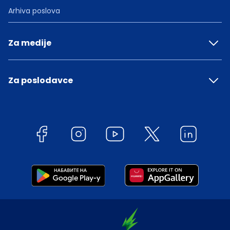
Arhiva poslova
Za medije
Za poslodavce