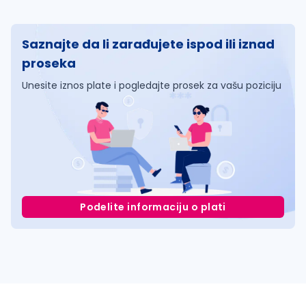
Saznajte da li zarađujete ispod ili iznad
proseka
Unesite iznos plate i pogledajte prosek za vašu poziciju
Podelite informaciju o plati