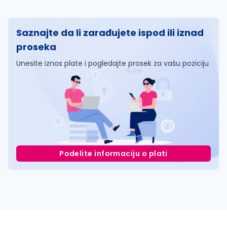
Saznajte da li zarađujete ispod ili iznad
proseka
Unesite iznos plate i pogledajte prosek za vašu poziciju
Podelite informaciju o plati