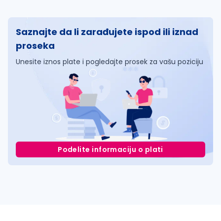
Saznajte da li zarađujete ispod ili iznad
proseka
Unesite iznos plate i pogledajte prosek za vašu poziciju
Podelite informaciju o plati