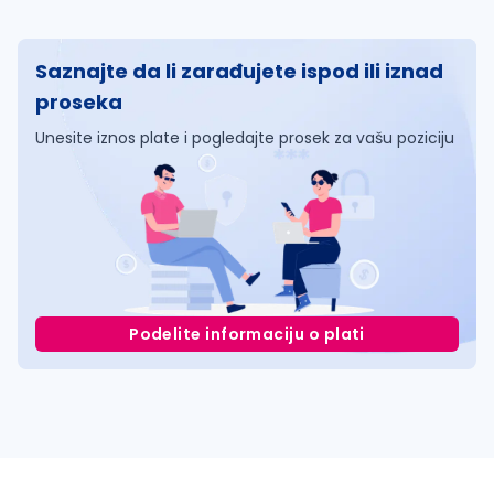
Saznajte da li zarađujete ispod ili iznad
proseka
Unesite iznos plate i pogledajte prosek za vašu poziciju
Podelite informaciju o plati