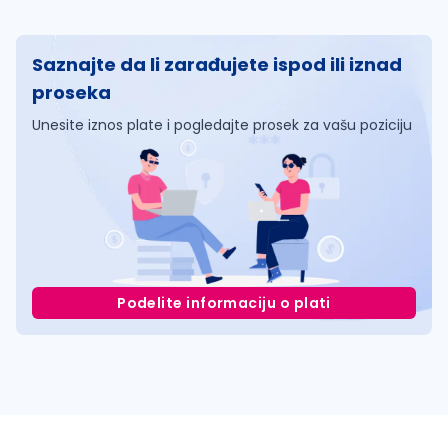
Saznajte da li zarađujete ispod ili iznad
proseka
Unesite iznos plate i pogledajte prosek za vašu poziciju
Podelite informaciju o plati