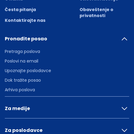
Česta pitanja
Obaveštenje o
privatnosti
Kontaktirajte nas
Pronađite posao
Pretraga poslova
Poslovi na email
Upoznajte poslodavce
Dok tražite posao
Arhiva poslova
Za medije
Za poslodavce