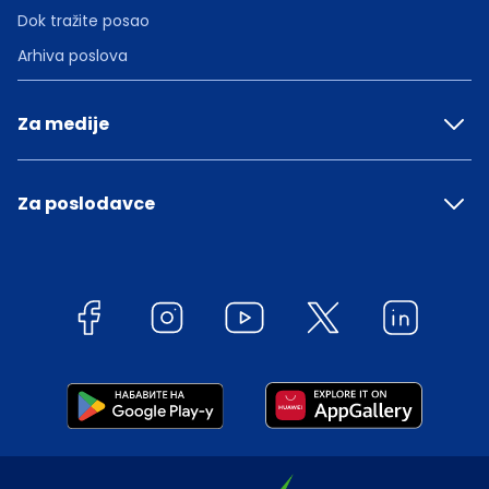
Dok tražite posao
Arhiva poslova
Za medije
Za poslodavce