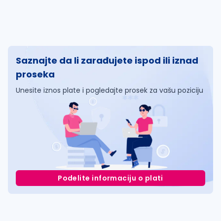
Saznajte da li zarađujete ispod ili iznad
proseka
Unesite iznos plate i pogledajte prosek za vašu poziciju
Podelite informaciju o plati