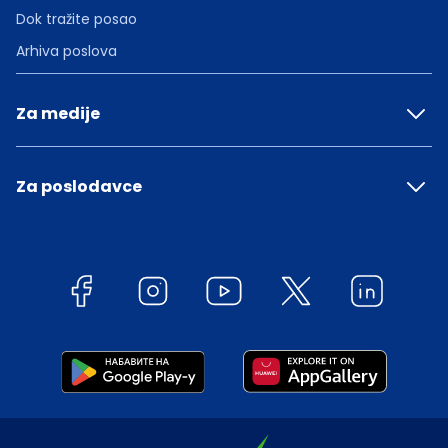
Dok tražite posao
Arhiva poslova
Za medije
Za poslodavce