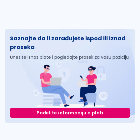
Saznajte da li zarađujete ispod ili iznad
proseka
Unesite iznos plate i pogledajte prosek za vašu poziciju
Podelite informaciju o plati