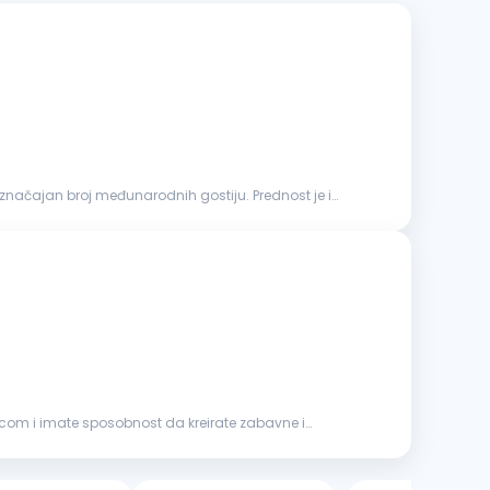
decom i imate sposobnost da kreirate zabavne i