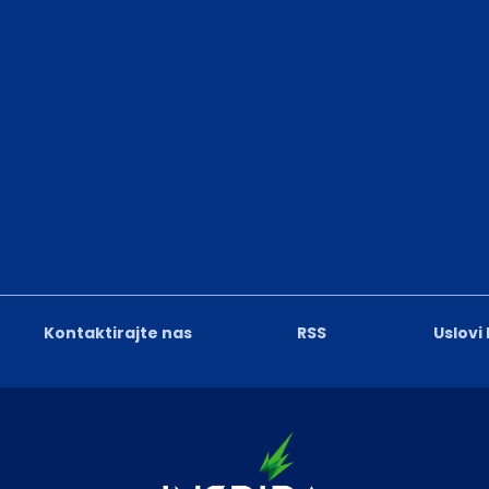
Kontaktirajte nas
RSS
Uslovi