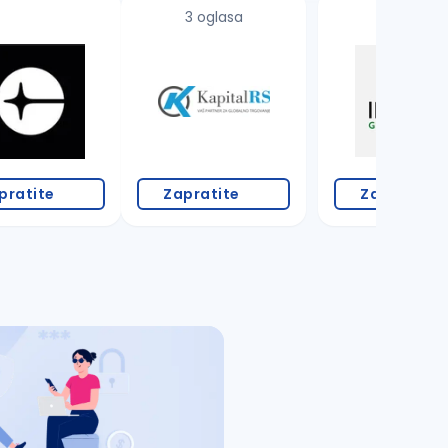
3 oglasa
pratite
Zapratite
Zapratite