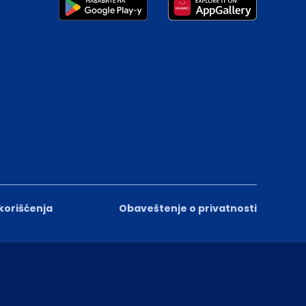
 korišćenja
Obaveštenje o privatnosti