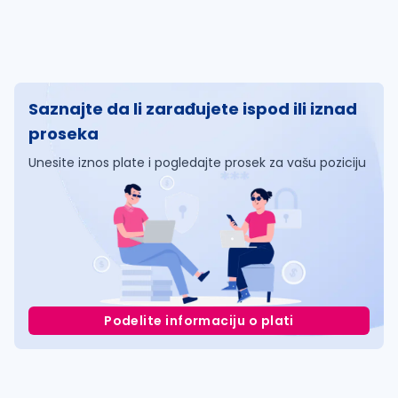
Saznajte da li zarađujete ispod ili iznad
proseka
Unesite iznos plate i pogledajte prosek za vašu poziciju
Podelite informaciju o plati