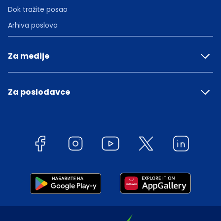
Dok tražite posao
Arhiva poslova
Za medije
Za poslodavce