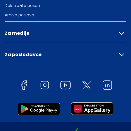
Dok tražite posao
Arhiva poslova
Za medije
Za poslodavce