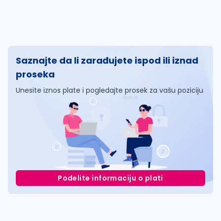
Saznajte da li zarađujete ispod ili iznad
proseka
Unesite iznos plate i pogledajte prosek za vašu poziciju
Podelite informaciju o plati