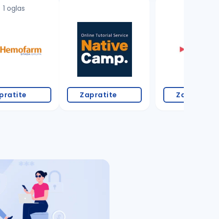
1 oglas
pratite
Zapratite
Zapratite