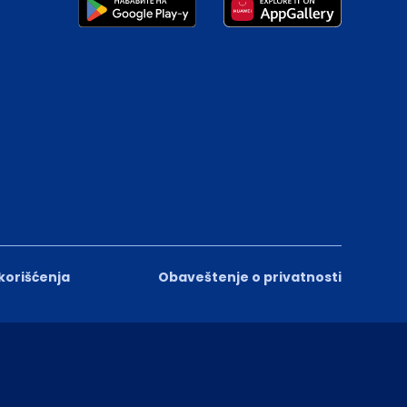
 korišćenja
Obaveštenje o privatnosti