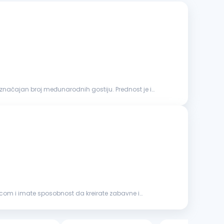
decom i imate sposobnost da kreirate zabavne i