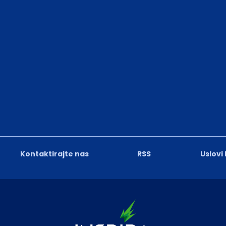
Kontaktirajte nas
RSS
Uslovi