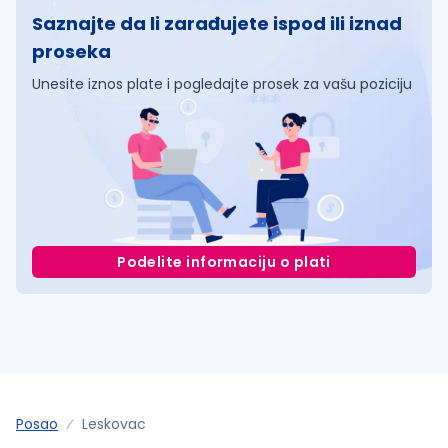
Saznajte da li zarađujete ispod ili iznad
proseka
Unesite iznos plate i pogledajte prosek za vašu poziciju
Podelite informaciju o plati
Posao
Leskovac