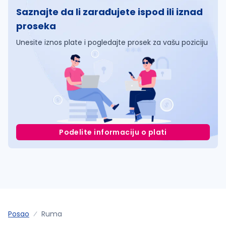
Saznajte da li zarađujete ispod ili iznad
proseka
Unesite iznos plate i pogledajte prosek za vašu poziciju
Podelite informaciju o plati
Posao
Ruma