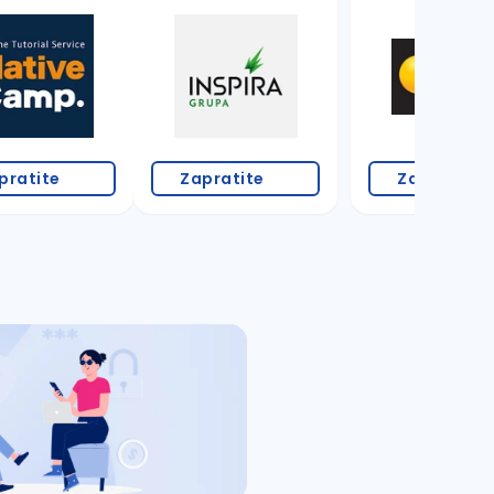
pratite
Zapratite
Zapratite