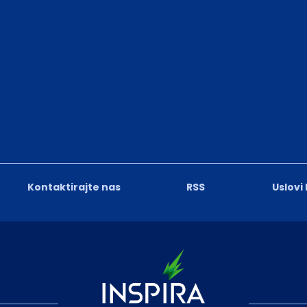
Kontaktirajte nas
RSS
Uslovi