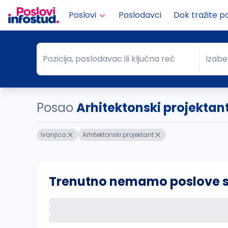
Poslovi
Poslodavci
Dok tražite p
Pozicija, poslodavac ili ključna reč
Izabe
Pozicija, poslodavac ili ključna reč
Grad
Posao
Arhitektonski projektant
Ivanjica
Arhitektonski projektant
Trenutno nemamo poslove sa 
Ako sačuvate ovu pretragu, obavestićemo va