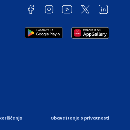
 korišćenja
Obaveštenje o privatnosti