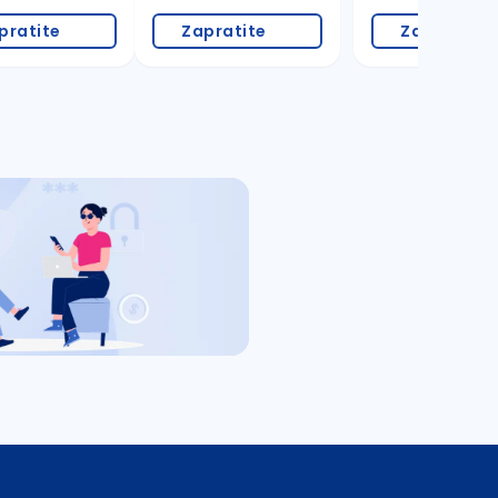
pratite
Zapratite
Zapratite