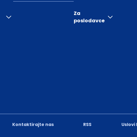
Za
poslodavce
Kontaktirajte nas
RSS
Uslovi