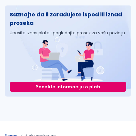
Saznajte da li zarađujete ispod ili iznad
proseka
Unesite iznos plate i pogledajte prosek za vašu poziciju
Podelite informaciju o plati
Posao
Aleksandrovac