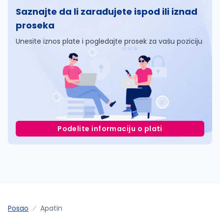
Saznajte da li zarađujete ispod ili iznad
proseka
Unesite iznos plate i pogledajte prosek za vašu poziciju
Podelite informaciju o plati
Posao
Apatin