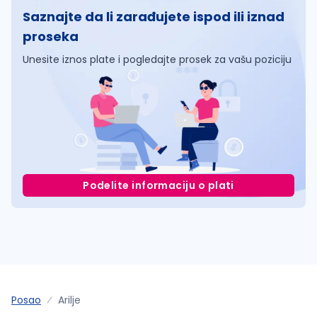
Saznajte da li zarađujete ispod ili iznad
proseka
Unesite iznos plate i pogledajte prosek za vašu poziciju
Podelite informaciju o plati
Posao
Arilje