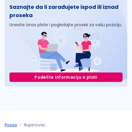
Saznajte da li zarađujete ispod ili iznad
proseka
Unesite iznos plate i pogledajte prosek za vašu poziciju
Podelite informaciju o plati
Posao
Bujanovac