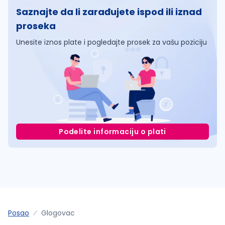
Saznajte da li zarađujete ispod ili iznad
proseka
Unesite iznos plate i pogledajte prosek za vašu poziciju
Podelite informaciju o plati
Posao
Glogovac