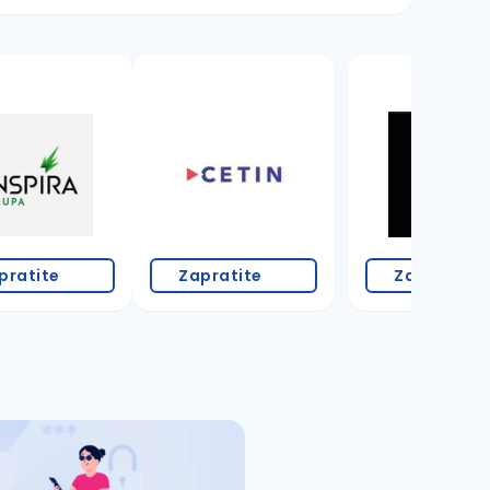
pratite
Zapratite
Zapratite