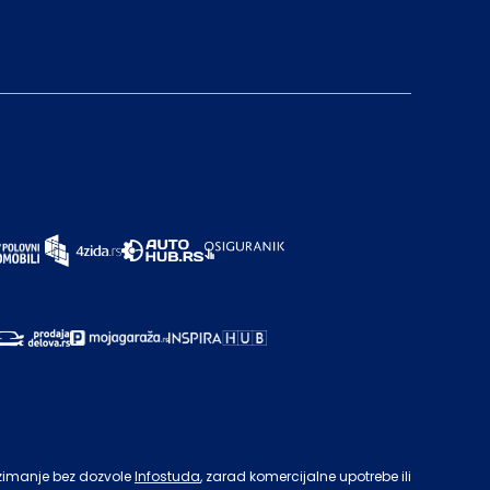
zimanje bez dozvole
Infostuda
, zarad komercijalne upotrebe ili