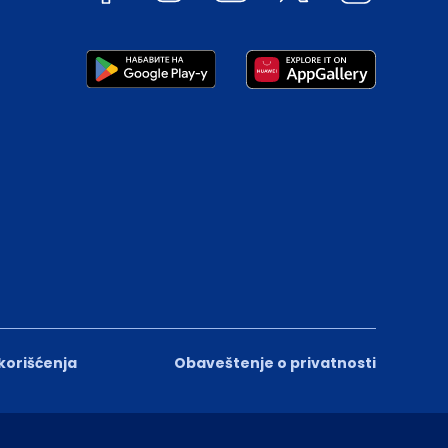
 korišćenja
Obaveštenje o privatnosti