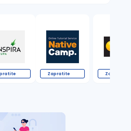
pratite
Zapratite
Zapratite