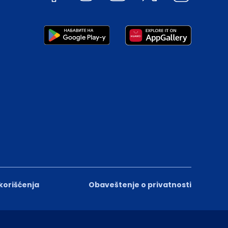
 korišćenja
Obaveštenje o privatnosti