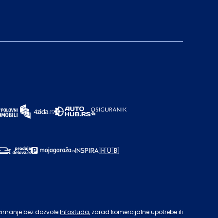
zimanje bez dozvole
Infostuda
, zarad komercijalne upotrebe ili