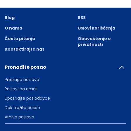
Blog
RSS
O nama
Uslovi korišćenja
Česta pitanja
Obaveštenje o
privatnosti
Kontaktirajte nas
Pronađite posao
Pretraga poslova
Poslovi na email
Upoznajte poslodavce
Dok tražite posao
Arhiva poslova