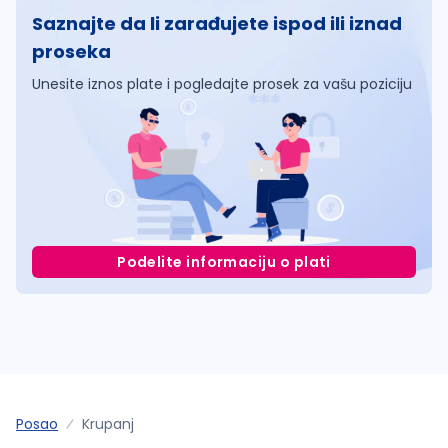
Saznajte da li zarađujete ispod ili iznad
proseka
Unesite iznos plate i pogledajte prosek za vašu poziciju
Podelite informaciju o plati
Posao
Krupanj