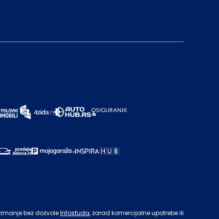
zimanje bez dozvole
Infostuda
, zarad komercijalne upotrebe ili