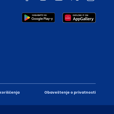
 korišćenja
Obaveštenje o privatnosti