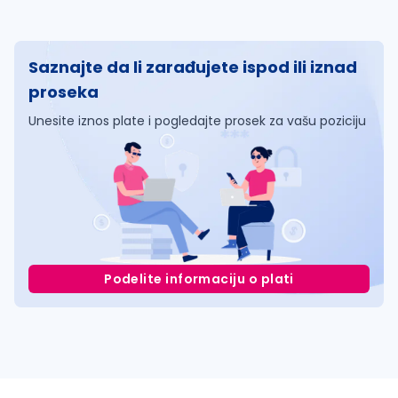
Saznajte da li zarađujete ispod ili iznad
proseka
Unesite iznos plate i pogledajte prosek za vašu poziciju
Podelite informaciju o plati