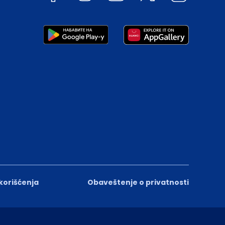
 korišćenja
Obaveštenje o privatnosti