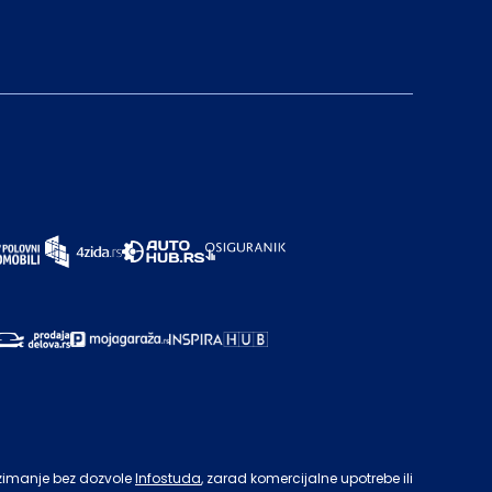
zimanje bez dozvole
Infostuda
, zarad komercijalne upotrebe ili