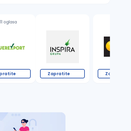
11 oglasa
pratite
Zapratite
Zapratite