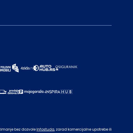
zimanje bez dozvole
Infostuda
, zarad komercijalne upotrebe ili