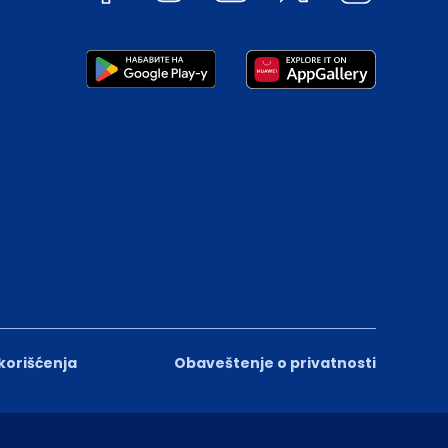
 korišćenja
Obaveštenje o privatnosti