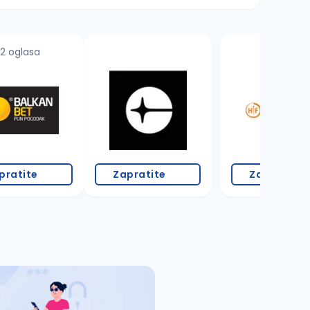
2 oglasa
4 oglasa
pratite
Zapratite
Zapratite