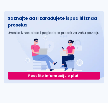
Saznajte da li zarađujete ispod ili iznad
proseka
Unesite iznos plate i pogledajte prosek za vašu poziciju
Podelite informaciju o plati