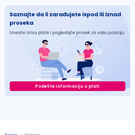
Saznajte da li zarađujete ispod ili iznad
proseka
Unesite iznos plate i pogledajte prosek za vašu poziciju
Podelite informaciju o plati
Posao
Sjenica