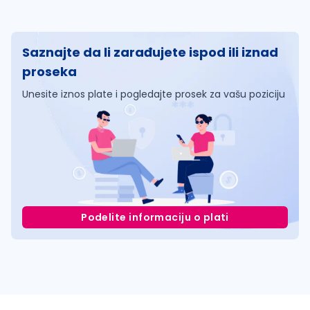
Saznajte da li zarađujete ispod ili iznad
proseka
Unesite iznos plate i pogledajte prosek za vašu poziciju
Podelite informaciju o plati