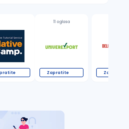
11 oglasa
18 oglasa
pratite
Zapratite
Zapratite