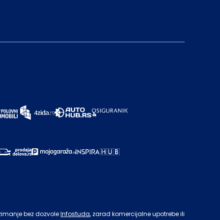
zimanje bez dozvole
Infostuda
, zarad komercijalne upotrebe ili