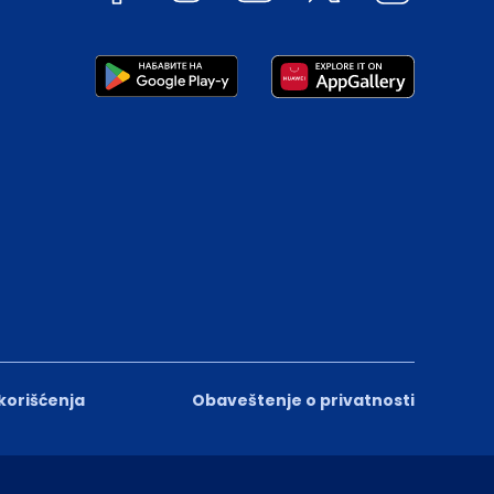
 korišćenja
Obaveštenje o privatnosti