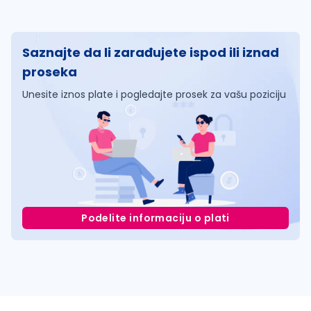
Saznajte da li zarađujete ispod ili iznad
proseka
Unesite iznos plate i pogledajte prosek za vašu poziciju
Podelite informaciju o plati