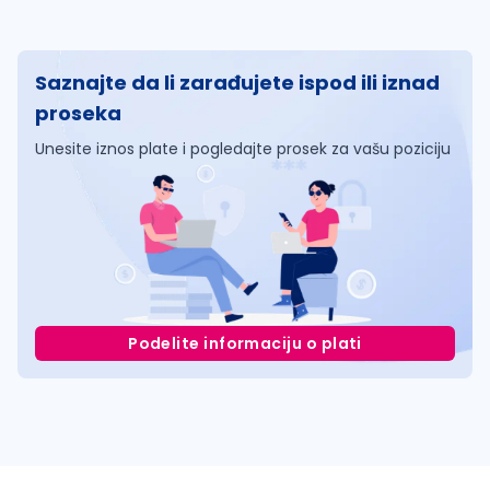
Saznajte da li zarađujete ispod ili iznad
proseka
Unesite iznos plate i pogledajte prosek za vašu poziciju
Podelite informaciju o plati