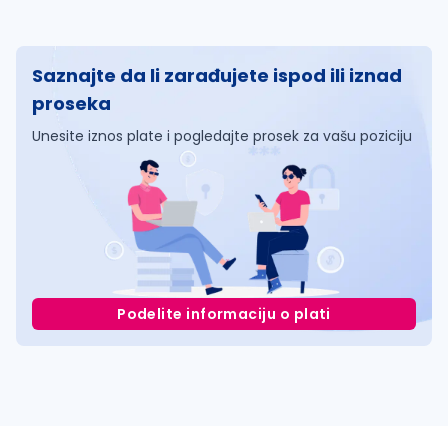
Saznajte da li zarađujete ispod ili iznad
proseka
Unesite iznos plate i pogledajte prosek za vašu poziciju
Podelite informaciju o plati