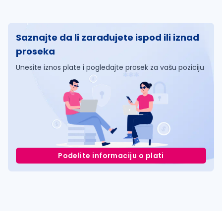
Saznajte da li zarađujete ispod ili iznad
proseka
Unesite iznos plate i pogledajte prosek za vašu poziciju
Podelite informaciju o plati