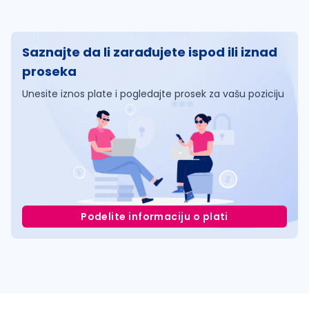
Saznajte da li zarađujete ispod ili iznad
proseka
Unesite iznos plate i pogledajte prosek za vašu poziciju
Podelite informaciju o plati