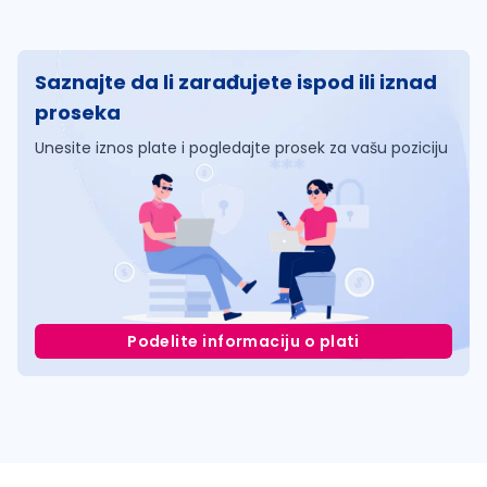
Saznajte da li zarađujete ispod ili iznad
proseka
Unesite iznos plate i pogledajte prosek za vašu poziciju
Podelite informaciju o plati