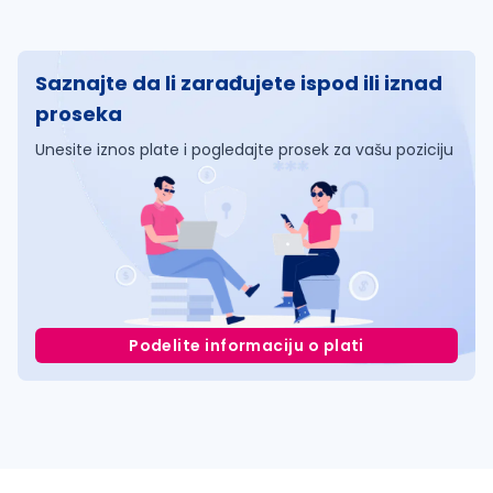
Saznajte da li zarađujete ispod ili iznad
proseka
Unesite iznos plate i pogledajte prosek za vašu poziciju
Podelite informaciju o plati