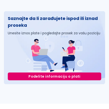
Saznajte da li zarađujete ispod ili iznad
proseka
Unesite iznos plate i pogledajte prosek za vašu poziciju
Podelite informaciju o plati