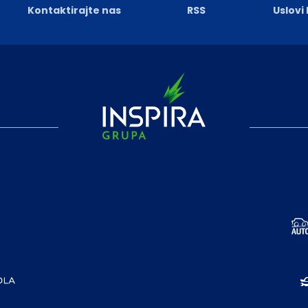
Kontaktirajte nas
RSS
Uslovi