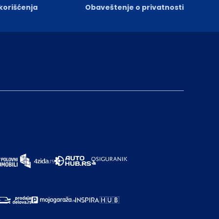
 korišćenja
Obaveštenje o privatnosti