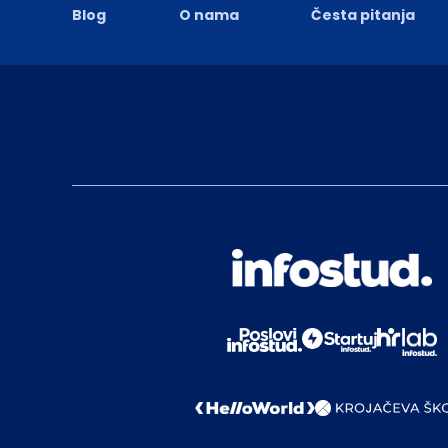
Blog
O nama
Česta pitanja