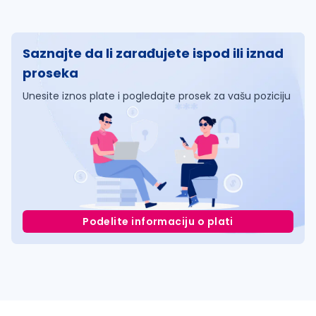
Saznajte da li zarađujete ispod ili iznad
proseka
Unesite iznos plate i pogledajte prosek za vašu poziciju
Podelite informaciju o plati