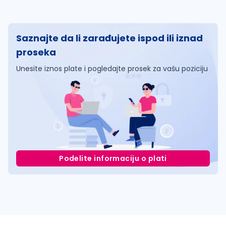
Saznajte da li zarađujete ispod ili iznad
proseka
Unesite iznos plate i pogledajte prosek za vašu poziciju
Podelite informaciju o plati