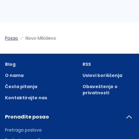
Posao
Novo Miloševo
Blog
RSS
O nama
Uslovi korišćenja
Česta pitanja
Obaveštenje o
privatnosti
Kontaktirajte nas
Pronađite posao
Pretraga poslova