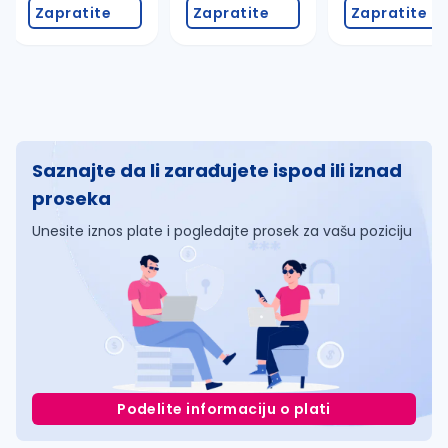
Zapratite
Zapratite
Zapratite
Saznajte da li zarađujete ispod ili iznad
proseka
Unesite iznos plate i pogledajte prosek za vašu poziciju
Podelite informaciju o plati