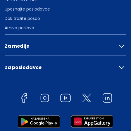
Upoznajte poslodavce
Dok tražite posao
Arhiva poslova
Za medije
Za poslodavce