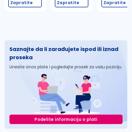
Zapratite
Zapratite
Zapratite
Saznajte da li zarađujete ispod ili iznad
proseka
Unesite iznos plate i pogledajte prosek za vašu poziciju
Podelite informaciju o plati