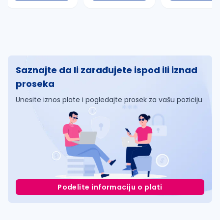
Saznajte da li zarađujete ispod ili iznad
proseka
Unesite iznos plate i pogledajte prosek za vašu poziciju
Podelite informaciju o plati