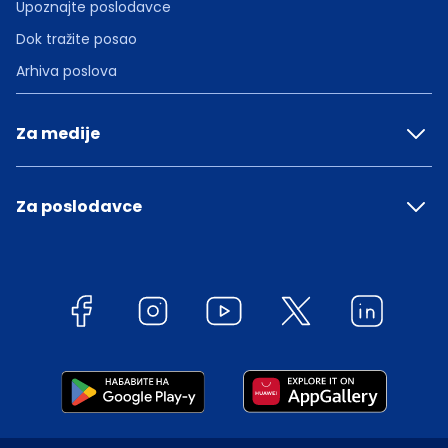
Upoznajte poslodavce
Dok tražite posao
Arhiva poslova
Za medije
Za poslodavce