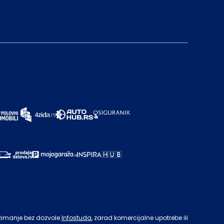
zimanje bez dozvole
Infostuda
, zarad komercijalne upotrebe ili