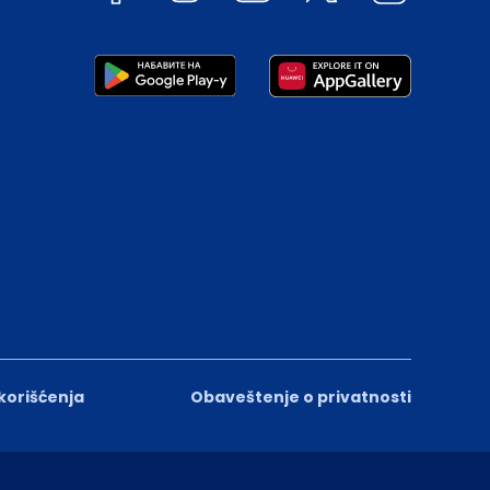
 korišćenja
Obaveštenje o privatnosti