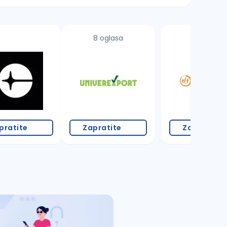
8 oglasa
4 oglasa
pratite
Zapratite
Zapratite