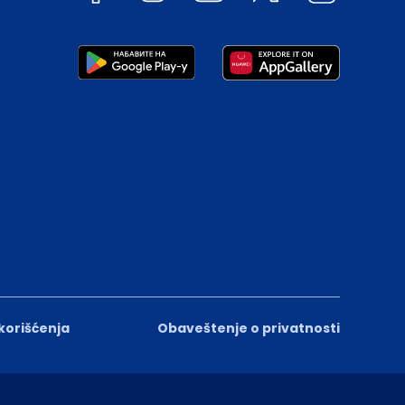
 korišćenja
Obaveštenje o privatnosti