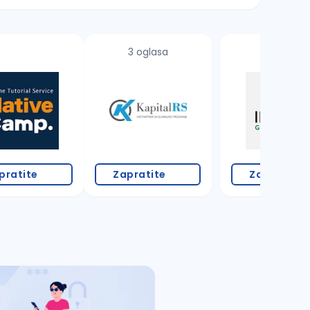
3 oglasa
pratite
Zapratite
Zapratite