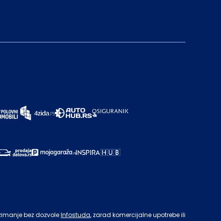
zimanje bez dozvole
Infostuda
, zarad komercijalne upotrebe ili